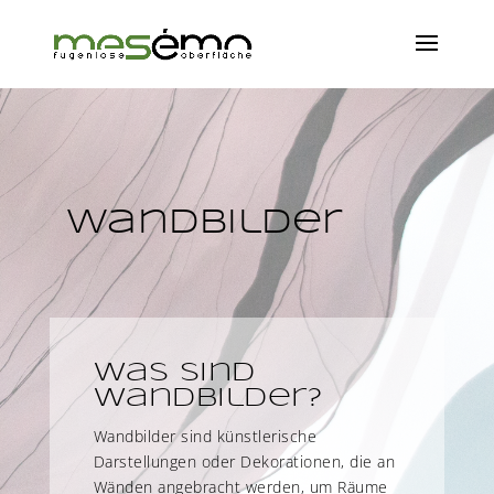
Wandbilder
Was sind
Wandbilder?
Wandbilder sind künstlerische
Darstellungen oder Dekorationen, die an
Wänden angebracht werden, um Räume