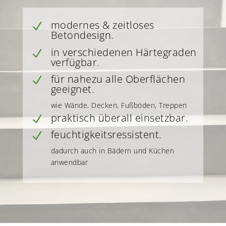
modernes & zeitloses
N
Betondesign.
in verschiedenen Härtegraden
N
verfügbar.
für nahezu alle Oberflächen
N
geeignet.
wie Wände, Decken, Fußböden, Treppen
praktisch überall einsetzbar.
N
feuchtigkeitsressistent.
N
dadurch auch in Bädern und Küchen
anwendbar