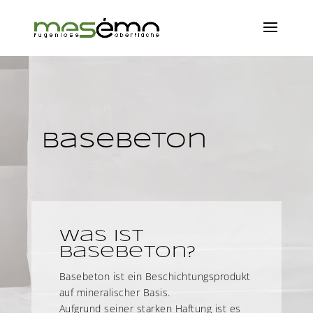
Basebeton
Was ist
Basebeton?
Basebeton ist ein Beschichtungsprodukt
auf mineralischer Basis.
Aufgrund seiner starken Haftung ist es